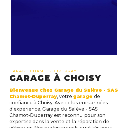
GARAGE CHAMOT-DUPERRAY
GARAGE À CHOISY
Bienvenue chez Garage du Salève - SAS
Chamot-Duperray
, votre
garage
de
confiance à Choisy. Avec plusieurs années
d'expérience, Garage du Salève - SAS
Chamot-Duperray est reconnu pour son
expertise dans la vente et la réparation de
véhicules. Nos professionnels qualifiés vous